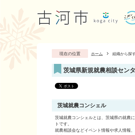
現在の位置
ホーム
組織から探
茨城県新規就農相談セン
茨城就農コンシェル
茨城就農コンシェルとは、茨城県の就農に
トです。
就農相談会などイベント情報や求人情報、