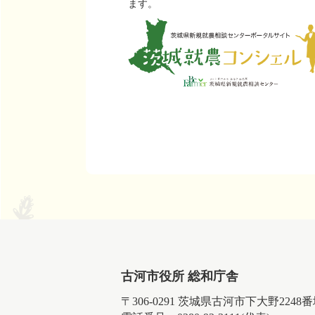
ます。
古河市役所 総和庁舎
〒306-0291 茨城県古河市下大野2248