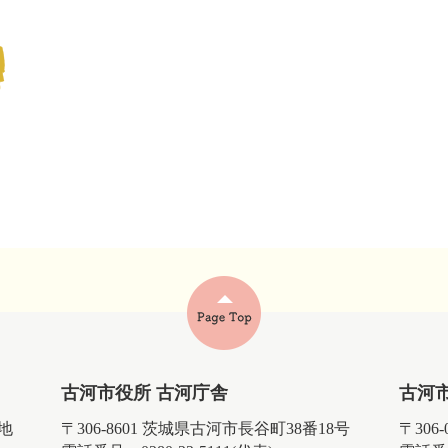
古河市役所 古河庁舎
古河
番地
〒306-8601 茨城県古河市長谷町38番18号
〒306