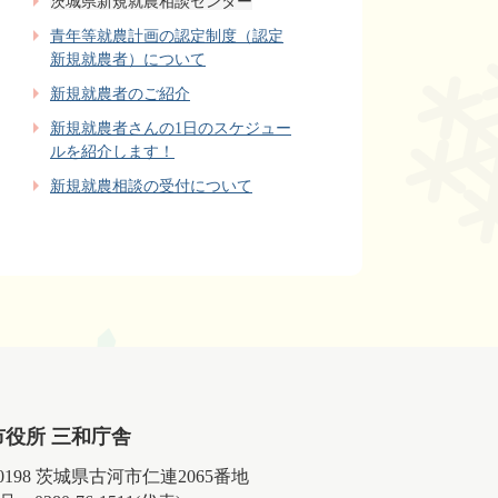
茨城県新規就農相談センター
青年等就農計画の認定制度（認定
新規就農者）について
新規就農者のご紹介
新規就農者さんの1日のスケジュー
ルを紹介します！
新規就農相談の受付について
市役所 三和庁舎
-0198 茨城県古河市仁連2065番地