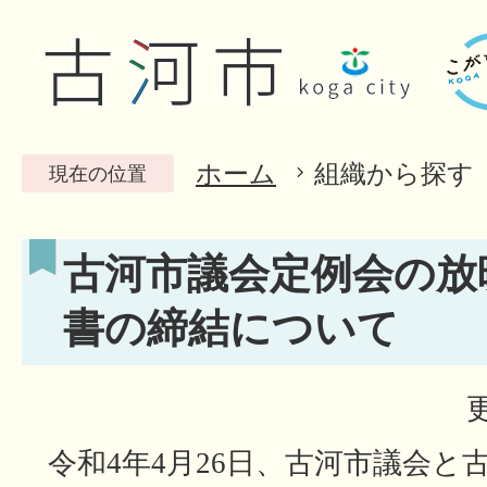
ホーム
組織から探す
現在の位置
古河市議会定例会の放
書の締結について
令和4年4月26日、古河市議会と