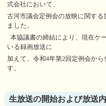
式会社において、
古河市議会定例会の放映に関する
ました。
本協議書の締結により、現在ケ
いる録画放送に
加えて、令和4年第2回定例会か
す。
生放送の開始および放送