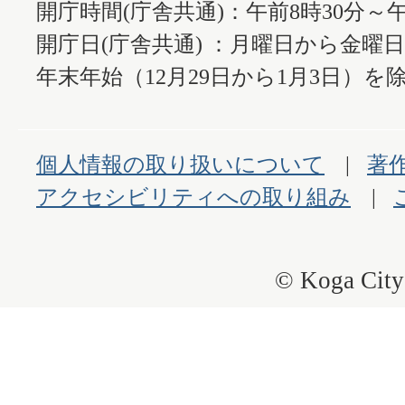
開庁時間(庁舎共通)：午前8時30分～午
開庁日(庁舎共通) ：月曜日から金曜
年末年始（12月29日から1月3日）を除
個人情報の取り扱いについて
著
アクセシビリティへの取り組み
© Koga City