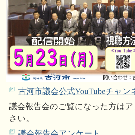
古河市議会公式YouTubeチャン
議会報告会のご覧になった方はア
さい。
議会報告会アンケート