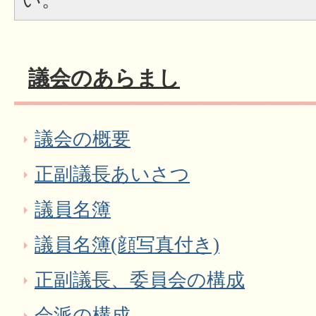
い。
議会のあらまし
議会の概要
正副議長あいさつ
議員名簿
議員名簿(顔写真付き)
正副議長、委員会の構成
会派の構成