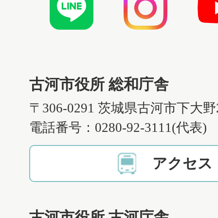
古河市役所 総和庁舎
〒306-0291 茨城県古河市下大野
電話番号：0280-92-3111(代表)
アクセス
古河市役所 古河庁舎