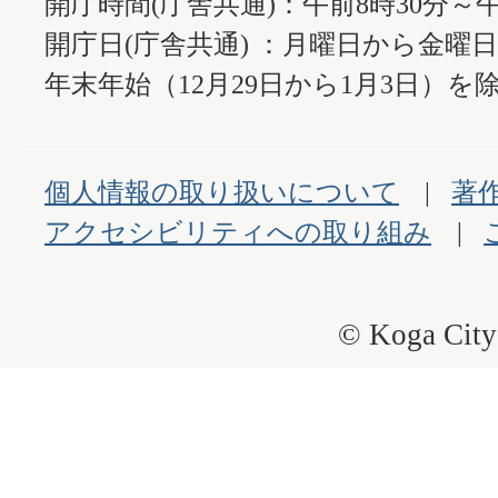
開庁時間(庁舎共通)：午前8時30分～午
開庁日(庁舎共通) ：月曜日から金曜
年末年始（12月29日から1月3日）を除
個人情報の取り扱いについて
著
アクセシビリティへの取り組み
© Koga City