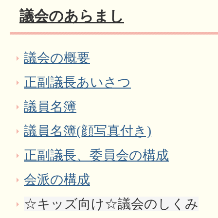
議会のあらまし
議会の概要
正副議長あいさつ
議員名簿
議員名簿(顔写真付き)
正副議長、委員会の構成
会派の構成
☆キッズ向け☆議会のしくみ