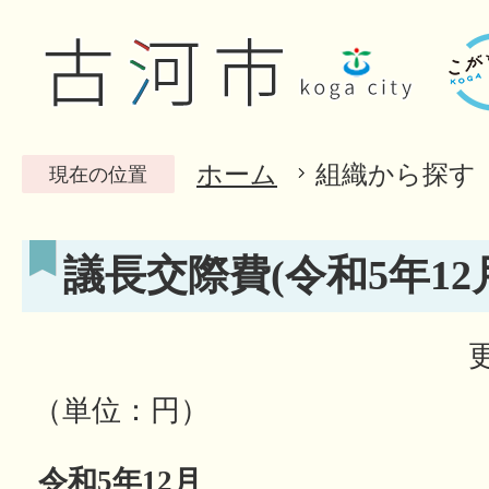
ホーム
組織から探す
現在の位置
議長交際費(令和5年12
（単位：円）
令和5年12月