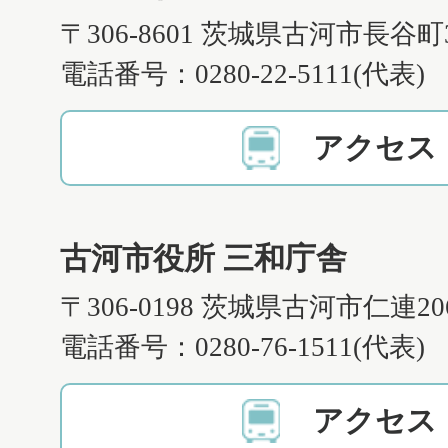
〒306-8601 茨城県古河市長谷町
電話番号：0280-22-5111(代表)
アクセス
古河市役所 三和庁舎
〒306-0198 茨城県古河市仁連2
電話番号：0280-76-1511(代表)
アクセス