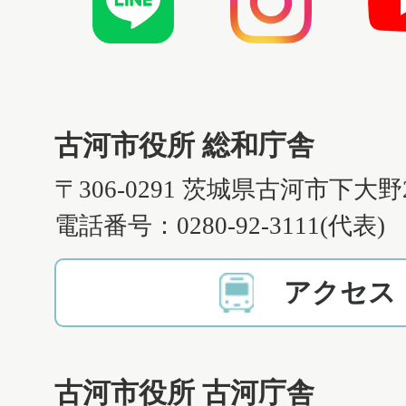
古河市役所 総和庁舎
〒306-0291 茨城県古河市下大野
電話番号：0280-92-3111(代表)
アクセス
古河市役所 古河庁舎