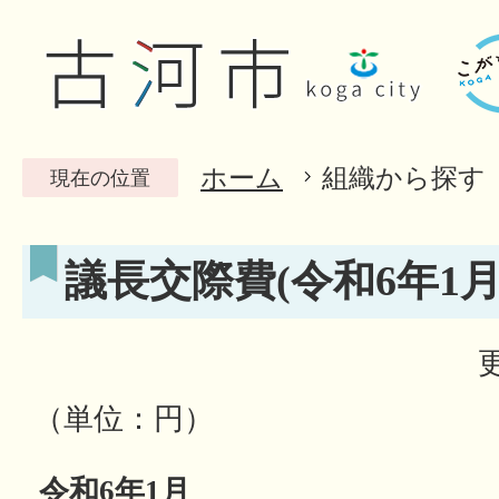
ホーム
組織から探す
現在の位置
議長交際費(令和6年1月
（単位：円）
令和6年1月