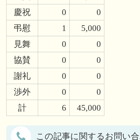
慶祝
0
0
弔慰
1
5,000
見舞
0
0
協賛
0
0
謝礼
0
0
渉外
0
0
計
6
45,000
この記事に関するお問い合