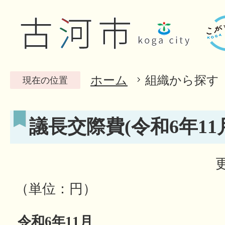
ホーム
組織から探す
現在の位置
議長交際費(令和6年11
（単位：円）
令和6年11月