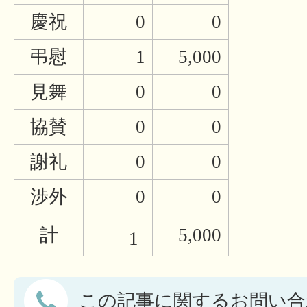
慶祝
0
0
弔慰
1
5,000
見舞
0
0
協賛
0
0
謝礼
0
0
渉外
0
0
計
5,000
1
この記事に関するお問い合