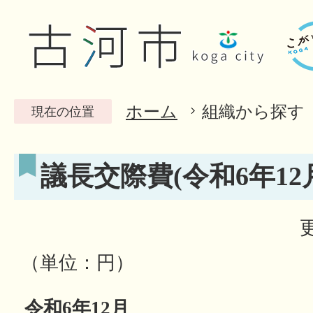
ホーム
組織から探す
現在の位置
議長交際費(令和6年12
（単位：円）
令和6年12月