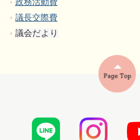
政務活動費
議長交際費
議会だより