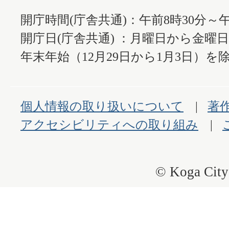
開庁時間(庁舎共通)：午前8時30分～午
開庁日(庁舎共通) ：月曜日から金曜
年末年始（12月29日から1月3日）を除
個人情報の取り扱いについて
著
アクセシビリティへの取り組み
© Koga City