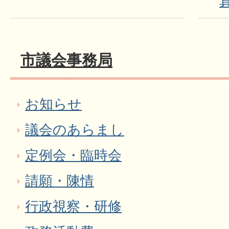
市議会事務局
お知らせ
議会のあらまし
定例会・臨時会
請願・陳情
行政視察・研修