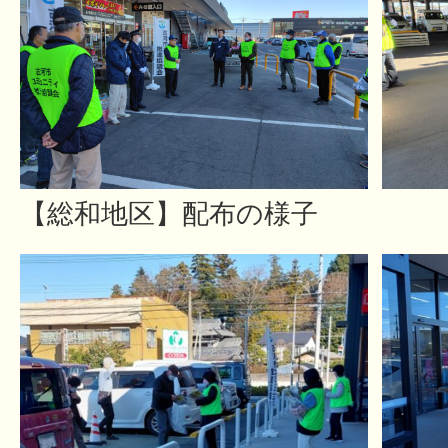
【総和地区】配布の様子