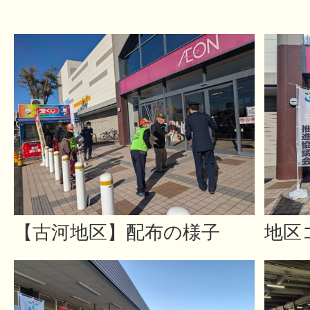
【古河地区】配布の様子
地区