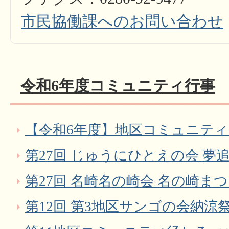
市民協働課へのお問い合わせ
令和6年度コミュニティ行事
【令和6年度】地区コミュニテ
第27回 じゅうにひとえの会 夢
第27回 名崎名の崎会 名の崎ま
第12回 第3地区サンゴの会納涼