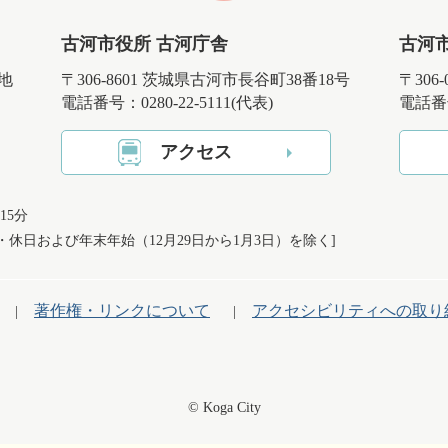
古河市役所 古河庁舎
古河
番地
〒306-8601 茨城県古河市長谷町38番18号
〒306
電話番号：0280-22-5111(代表)
電話番号
アクセス
15分
日・休日および
年末年始（12月29日から1月3日）を除く]
著作権・リンクについて
アクセシビリティへの取り
© Koga City