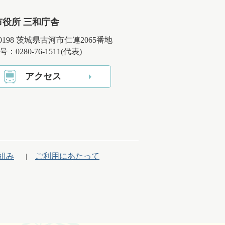
市役所 三和庁舎
-0198 茨城県古河市仁連2065番地
：0280-76-1511(代表)
アクセス
組み
ご利用にあたって