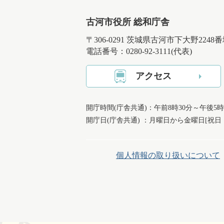
古河市役所 総和庁舎
〒306-0291 茨城県古河市下大野2248
電話番号：0280-92-3111(代表)
アクセス
開庁時間(庁舎共通)：午前8時30分～午後5時
開庁日(庁舎共通) ：月曜日から金曜日[祝
個人情報の取り扱いについて