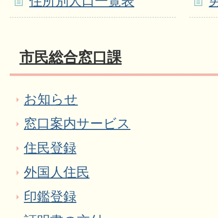
住所別人口一覧表
市民総合窓口課
お知らせ
窓口案内サービス
住民登録
外国人住民
印鑑登録