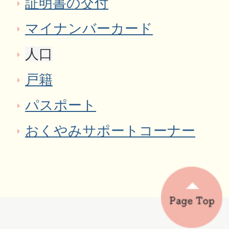
証明書の交付
マイナンバーカード
人口
戸籍
パスポート
おくやみサポートコーナー