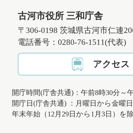
古河市役所 三和庁舎
〒306-0198 茨城県古河市仁連2
電話番号：0280-76-1511(代表)
アクセス
開庁時間(庁舎共通)：午前8時30分～午
開庁日(庁舎共通) ：月曜日から金曜
年末年始（12月29日から1月3日）を除