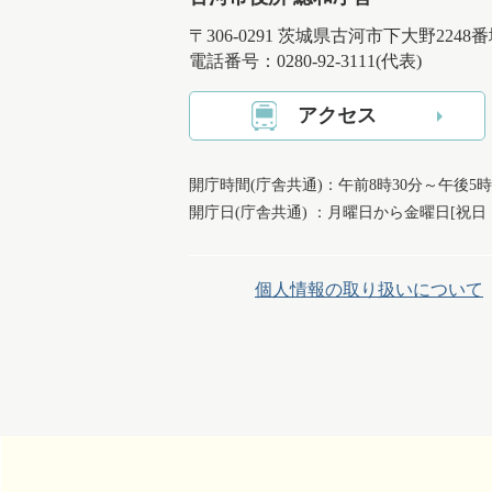
〒306-0291 茨城県古河市下大野2248
電話番号：0280-92-3111(代表)
アクセス
開庁時間(庁舎共通)：午前8時30分～午後5時
開庁日(庁舎共通) ：月曜日から金曜日[祝
個人情報の取り扱いについて