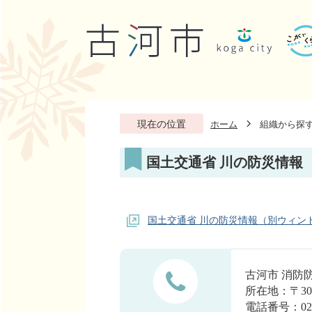
現在の位置
ホーム
組織から探
国土交通省 川の防災情報
国土交通省 川の防災情報（別ウィン
古河市 消
所在地：〒30
電話番号：0280