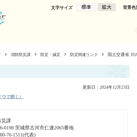
背景色
文字サイズ
国土交通省 川
す
消防防災課
防災・減災
防災関連リンク
更新日：2024年12月23日
ドウで開く）
防防災課
6-0198 茨城県古河市仁連2065番地
-76-1511(代表)