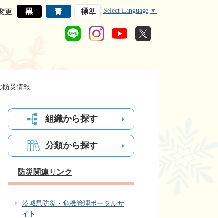
Select Language
▼
変更
の防災情報
組織から探す
分類から探す
防災関連リンク
茨城県防災・危機管理ポータルサ
イト