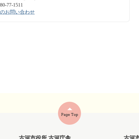
1511​​​​​​​
のお問い合わせ
古河市役所 古河庁舎
古河