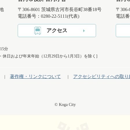
番地
〒306-8601 茨城県古河市長谷町38番18号
〒306
電話番号：0280-22-5111(代表)
電話番号
アクセス
15分
日・休日および
年末年始（12月29日から1月3日）を除く]
著作権・リンクについて
アクセシビリティへの取り
© Koga City