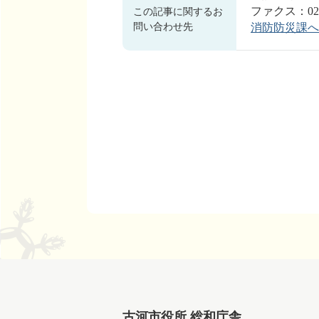
ファクス：0280-77-
この記事に関するお
問い合わせ先
消防防災課へ
古河市役所 総和庁舎