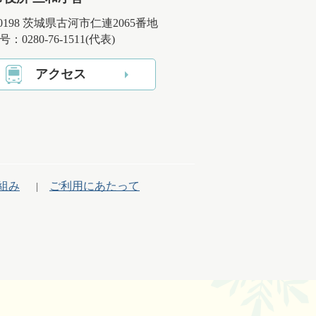
-0198 茨城県古河市仁連2065番地
：0280-76-1511(代表)
アクセス
組み
ご利用にあたって