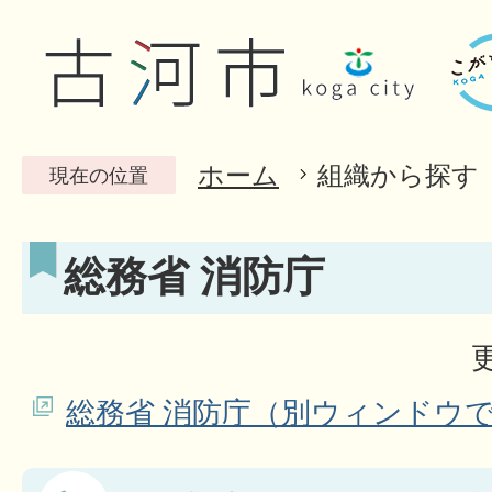
ホーム
組織から探す
現在の位置
総務省 消防庁
総務省 消防庁（別ウィンドウ