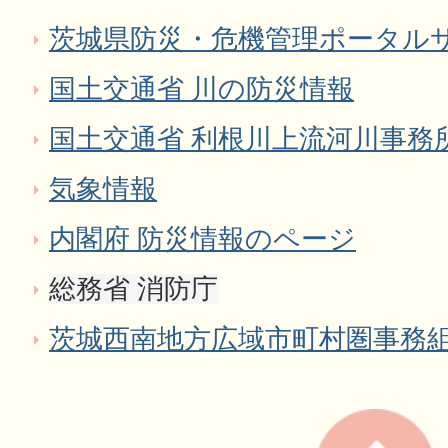
茨城県防災・危機管理ポータル
国土交通省 川の防災情報
国土交通省 利根川上流河川事務
気象情報
内閣府 防災情報のページ
総務省 消防庁
茨城西南地方広域市町村圏事務