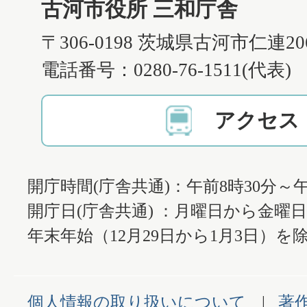
古河市役所 三和庁舎
〒306-0198 茨城県古河市仁連2
電話番号：0280-76-1511(代表)
アクセス
開庁時間(庁舎共通)：午前8時30分～午
開庁日(庁舎共通) ：月曜日から金曜
年末年始（12月29日から1月3日）を除
個人情報の取り扱いについて
著