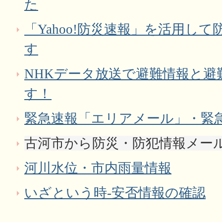
た
「Yahoo!防災速報」を活用し
す
NHKデータ放送で避難情報と避
す！
緊急速報「エリアメール」・緊
古河市から防災・防犯情報メー
河川水位・市内雨量情報
いざという時-安否情報の確認