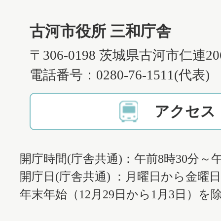
古河市役所 三和庁舎
〒306-0198 茨城県古河市仁連2
電話番号：0280-76-1511(代表)
アクセス
開庁時間(庁舎共通)：午前8時30分～午
開庁日(庁舎共通) ：月曜日から金曜
年末年始（12月29日から1月3日）を除