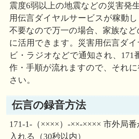
震度6弱以上の地震などの災害発生
用伝言ダイヤルサービスが稼動し
不要なので万一の場合、家族など
に活用できます。災害用伝言ダイ
ビ・ラジオなどで通知され、17
作・手順が流れますので、それに
さい。
伝言の録音方法
171-1-（××××）-××-×××× 
入れる（30秒以内）