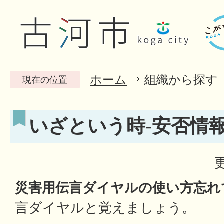
ホーム
組織から探す
現在の位置
いざという時-安否情
災害用伝言ダイヤルの使い方忘れてい
言ダイヤルと覚えましょう。