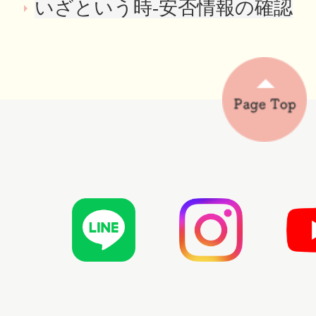
いざという時-安否情報の確認