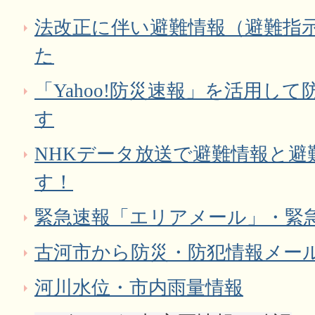
法改正に伴い避難情報（避難指
た
「Yahoo!防災速報」を活用し
す
NHKデータ放送で避難情報と避
す！
緊急速報「エリアメール」・緊
古河市から防災・防犯情報メー
河川水位・市内雨量情報