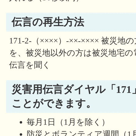
伝言の再生方法
171-2-（××××）-××-×××× 
を、被災地以外の方は被災地宅の
伝言を聞く
災害用伝言ダイヤル「17
ことができます。
毎月1日（1月を除く）
防災とボランティア週間（1月