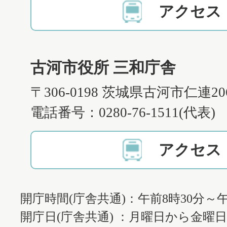
アクセス
古河市役所 三和庁舎
〒306-0198 茨城県古河市仁連2
電話番号：0280-76-1511(代表)
アクセス
開庁時間(庁舎共通)：午前8時30分～午
開庁日(庁舎共通) ：月曜日から金曜