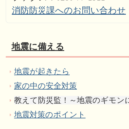
消防防災課へのお問い合わせ
地震に備える
地震が起きたら
家の中の安全対策
教えて防災監！～地震のギモン
地震対策のポイント