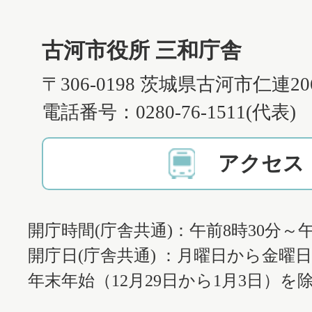
古河市役所 三和庁舎
〒306-0198 茨城県古河市仁連2
電話番号：0280-76-1511(代表)
アクセス
開庁時間(庁舎共通)：午前8時30分～午
開庁日(庁舎共通) ：月曜日から金曜
年末年始（12月29日から1月3日）を除