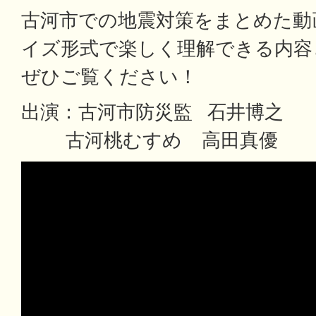
古河市での地震対策をまとめた動
イズ形式で楽しく理解できる内容
ぜひご覧ください！
出演：古河市防災監 石井博之
古河桃むすめ 高田真優