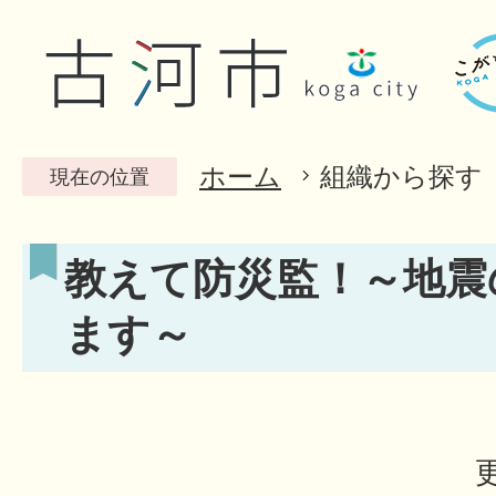
ホーム
組織から探す
現在の位置
教えて防災監！～地震
ます～