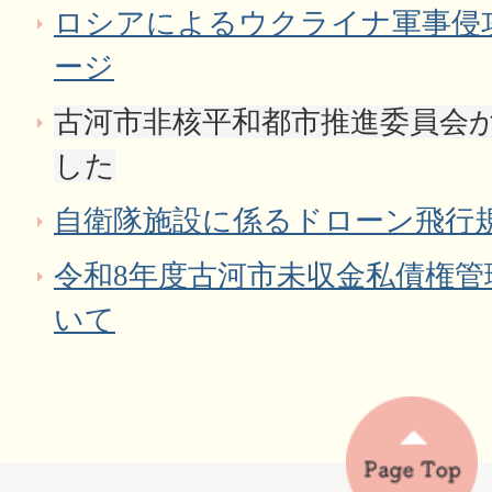
ロシアによるウクライナ軍事侵
ージ
古河市非核平和都市推進委員会
した
自衛隊施設に係るドローン飛行
令和8年度古河市未収金私債権管
いて