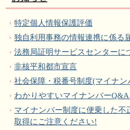
特定個人情報保護評価
独自利用事務の情報連携に係る
法務局証明サービスセンターに
非核平和都市宣言
社会保障・税番号制度(マイナン
わかりやすいマイナンバーQ&
マイナンバー制度に便乗した不
取得にご注意ください!