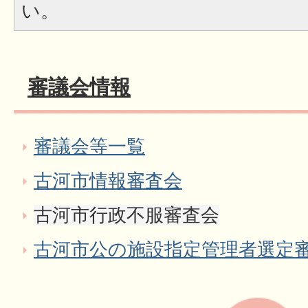
い。
審議会情報
審議会等一覧
古河市情報審査会
古河市行政不服審査会
古河市公の施設指定管理者選定