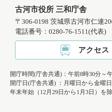
古河市役所 三和庁舎
〒306-0198 茨城県古河市仁連2
電話番号：0280-76-1511(代表)
アクセス
開庁時間(庁舎共通)：午前8時30分～午
開庁日(庁舎共通) ：月曜日から金曜
年末年始（12月29日から1月3日）を除