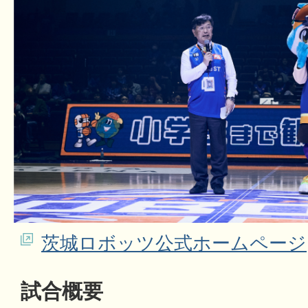
茨城ロボッツ公式ホームページ
試合概要