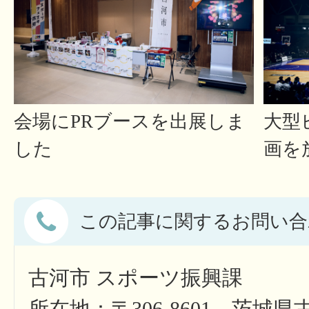
会場にPRブースを出展しま
大型
した
画を
この記事に関するお問い合
古河市 スポーツ振興課
所在地：〒306-8601 茨城県