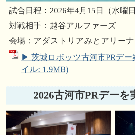
試合日程：2026年4月15日（水曜日
対戦相手：越谷アルファーズ
会場：アダストリアみとアリーナ
▶ 茨城ロボッツ古河市PRデー案
イル: 1.9MB)
2026古河市PRデー