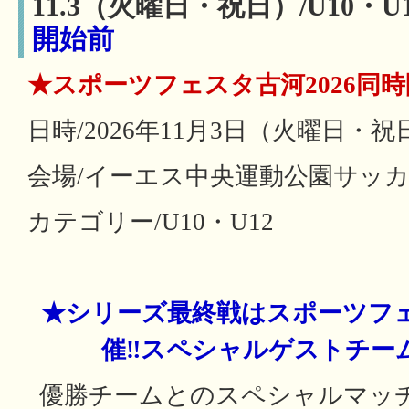
11.3（火曜日・祝日）/U10・U
開始前
★スポーツフェスタ古河2026同
日時/2026年11月3日（火曜日・祝
会場/イーエス中央運動公園サッ
カテゴリー/U10・U12
★シリーズ最終戦はスポーツフェ
催‼スペシャルゲストチー
優勝チームとのスペシャルマッ