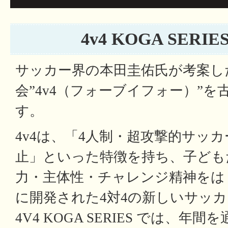
4v4 KOGA SER
サッカー界の本田圭佑氏が考案し
会”4v4（フォーブイフォー）”
す。
4v4は、「4人制・超攻撃的サッ
止」といった特徴を持ち、子ども
力・主体性・チャレンジ精神をは
に開発された4対4の新しいサッ
4V4 KOGA SERIES では、