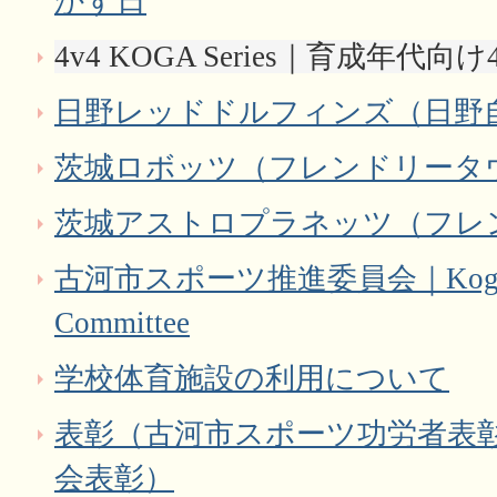
かす日
4v4 KOGA Series｜育成年
日野レッドドルフィンズ（日野
茨城ロボッツ（フレンドリータ
茨城アストロプラネッツ（フレ
古河市スポーツ推進委員会｜Koga Spor
Committee
学校体育施設の利用について
表彰（古河市スポーツ功労者表
会表彰）