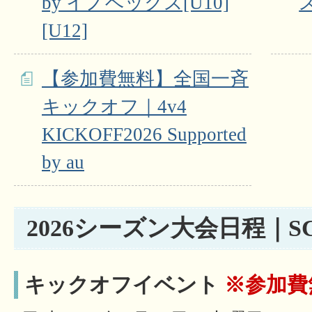
by イノベックス[U10]
ス
[U12]
【参加費無料】全国一斉
キックオフ｜4v4
KICKOFF2026 Supported
by au
2026シーズン大会日程｜SC
キックオフイベント
※参加費