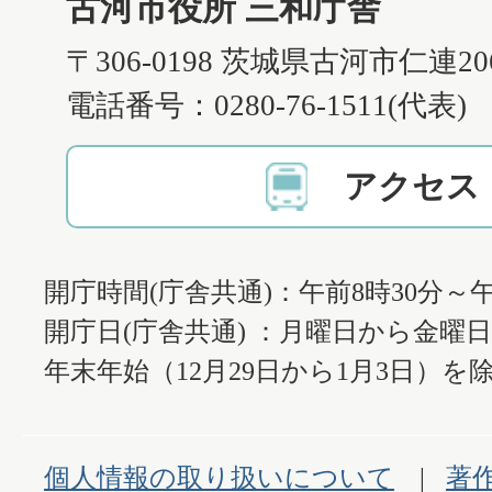
古河市役所 三和庁舎
〒306-0198 茨城県古河市仁連2
電話番号：0280-76-1511(代表)
アクセス
開庁時間(庁舎共通)：午前8時30分～午
開庁日(庁舎共通) ：月曜日から金曜
年末年始（12月29日から1月3日）を除
個人情報の取り扱いについて
著