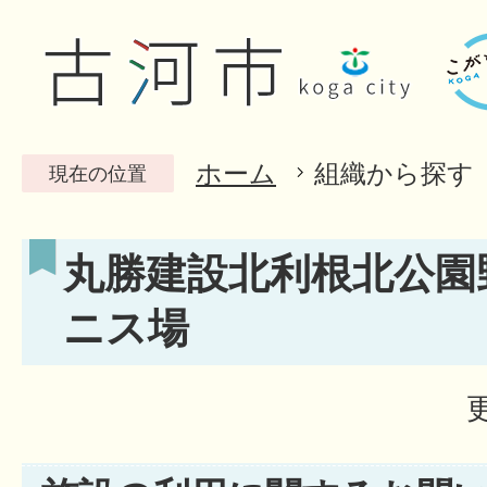
ホーム
組織から探す
現在の位置
丸勝建設北利根北公園
ニス場