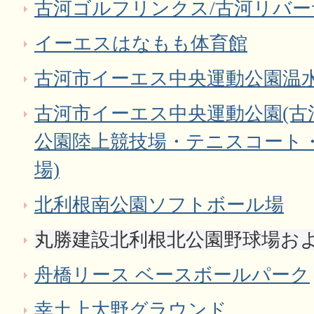
古河ゴルフリンクス/古河リバ
イーエスはなもも体育館
古河市イーエス中央運動公園温
古河市イーエス中央運動公園(古
公園陸上競技場・テニスコート
場)
北利根南公園ソフトボール場
丸勝建設北利根北公園野球場お
舟橋リース ベースボールパーク
幸土上大野グラウンド