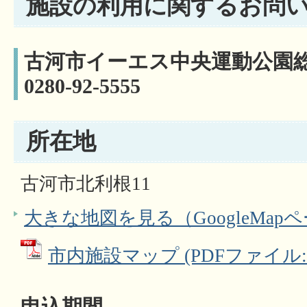
施設の利用に関するお問
古河市イーエス中央運動公園総
0280-92-5555
所在地
古河市北利根11
大きな地図を見る（GoogleMap
市内施設マップ (PDFファイル: 3