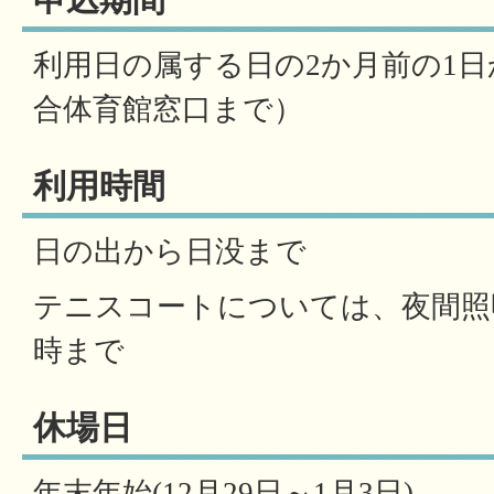
申込期間
利用日の属する日の2か月前の1
合体育館窓口まで）
利用時間
日の出から日没まで
テニスコートについては、夜間照
時まで
休場日
年末年始(12月29日～1月3日)