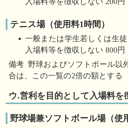
入場料等を徴収しない 200円
テニス場（使用料1時間）
一般または学生若しくは生徒
入場料等を徴収しない 800円
備考 野球およびソフトボール以
合は、この一覧の2倍の額とする
ウ.営利を目的として入場料を
野球場兼ソフトボール場（使用