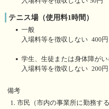
入場料等を徴収しない 50円
テニス場（使用料1時間）
一般
入場料等を徴収しない 400円
学生、生徒または身体障がい
入場料等を徴収しない 200円
備考
市民（市内の事業所に勤務す