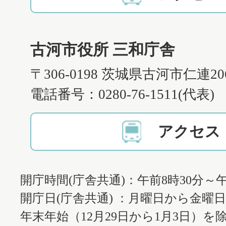
古河市役所 三和庁舎
〒306-0198 茨城県古河市仁連2
電話番号：0280-76-1511(代表)
アクセス
開庁時間(庁舎共通)：午前8時30分～午
開庁日(庁舎共通) ：月曜日から金曜
年末年始（12月29日から1月3日）を除