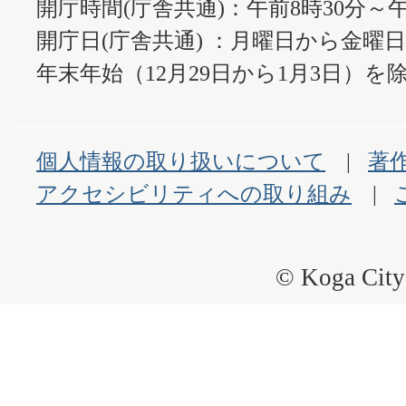
開庁時間(庁舎共通)：午前8時30分～午
開庁日(庁舎共通) ：月曜日から金曜
年末年始（12月29日から1月3日）を除
個人情報の取り扱いについて
著
アクセシビリティへの取り組み
© Koga City