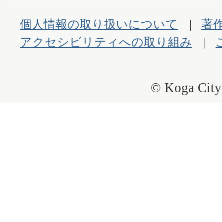
個人情報の取り扱いについて
著
アクセシビリティへの取り組み
© Koga City