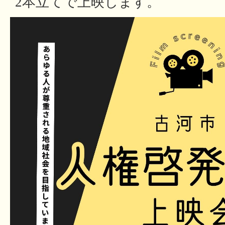
2本立てで上映します。