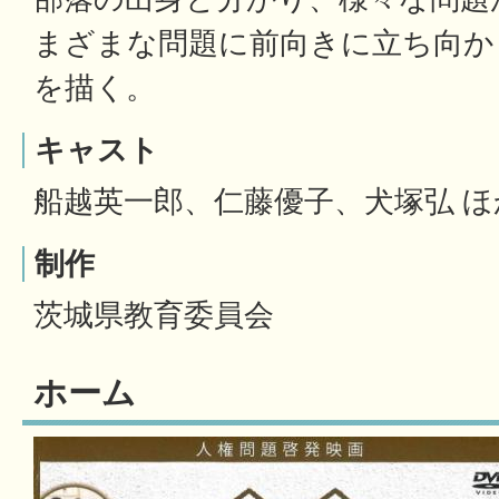
まざまな問題に前向きに立ち向か
を描く。
キャスト
船越英一郎、仁藤優子、犬塚弘 ほ
制作
茨城県教育委員会
ホーム