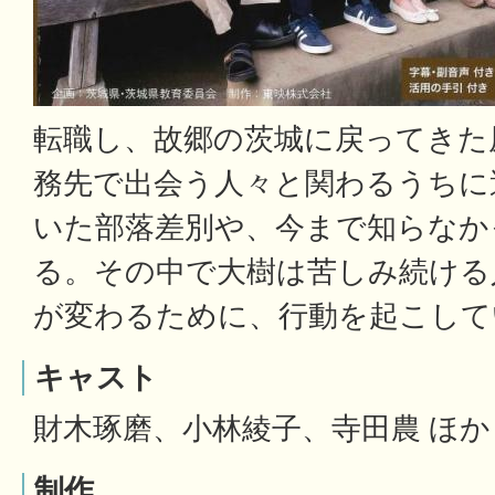
転職し、故郷の茨城に戻ってきた
務先で出会う人々と関わるうちに
いた部落差別や、今まで知らなか
る。その中で大樹は苦しみ続ける
が変わるために、行動を起こして
キャスト
財木琢磨、小林綾子、寺田農 ほか
制作