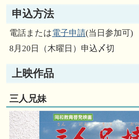
申込方法
電話または
電子申請
(当日参加可)
8月20日（木曜日）申込〆切
上映作品
三人兄妹