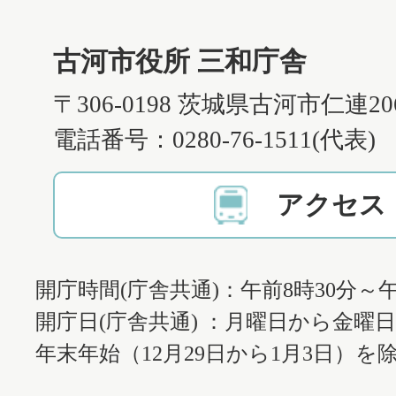
古河市役所 三和庁舎
〒306-0198 茨城県古河市仁連2
電話番号：0280-76-1511(代表)
アクセス
開庁時間(庁舎共通)：午前8時30分～午
開庁日(庁舎共通) ：月曜日から金曜
年末年始（12月29日から1月3日）を除