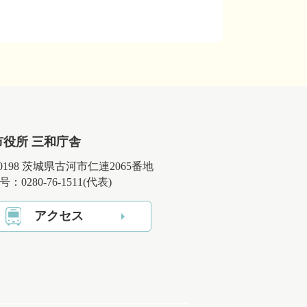
市役所 三和庁舎
-0198 茨城県古河市仁連2065番地
：0280-76-1511(代表)
アクセス