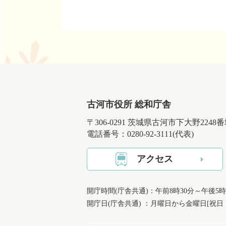
古河市役所 総和庁舎
〒306-0291 茨城県古河市下大野2248
電話番号：0280-92-3111(代表)
アクセス
開庁時間(庁舎共通)：午前8時30分～午後5時
開庁日(庁舎共通) ：月曜日から金曜日[祝