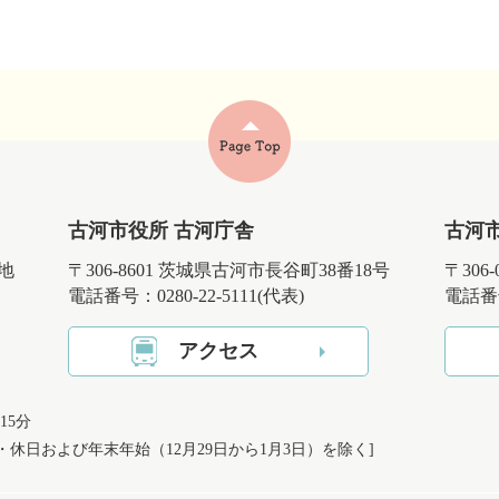
古河市役所 古河庁舎
古河
番地
〒306-8601 茨城県古河市長谷町38番18号
〒306
電話番号：0280-22-5111(代表)
電話番号
アクセス
15分
日・休日および
年末年始（12月29日から1月3日）を除く]