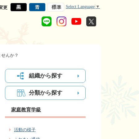
Select Language
▼
変更
ませんか？
組織から探す
分類から探す
家庭教育学級
活動の様子