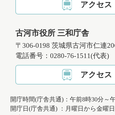
アクセス
古河市役所 三和庁舎
〒306-0198 茨城県古河市仁連2
電話番号：0280-76-1511(代表)
アクセス
開庁時間(庁舎共通)：午前8時30分～午
開庁日(庁舎共通) ：月曜日から金曜