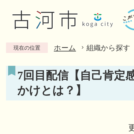
ホーム
組織から探す
現在の位置
7回目配信【自己肯定
かけとは？】