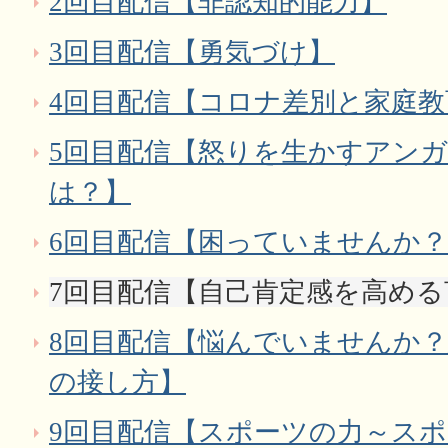
2回目配信【非認知的能力】
3回目配信【勇気づけ】
4回目配信【コロナ差別と家庭教
5回目配信【怒りを生かすアン
は？】
6回目配信【困っていませんか
7回目配信【自己肯定感を高め
8回目配信【悩んでいませんか
の接し方】
9回目配信【スポーツの力～ス