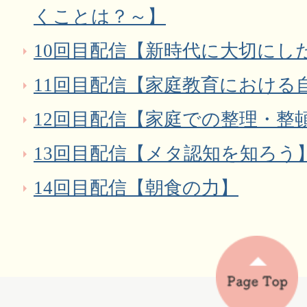
くことは？～】
10回目配信【新時代に大切にし
11回目配信【家庭教育における
12回目配信【家庭での整理・整
13回目配信【メタ認知を知ろう
14回目配信【朝食の力】