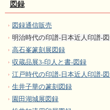
図録
図録通信販売
明治時代の印譜-日本近人印譜-
高石峯篆刻展図録
収蔵品展3‐印人と書‐図録
江戸時代の印譜-日本近人印譜-
生井子華の篆刻図録
園田湖城展図録