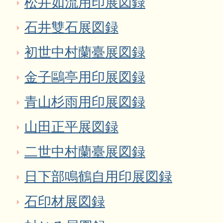
松井如流用印展図録
石井雙石展図録
初世中村蘭臺展図録
金子鷗亭用印展図録
青山杉雨用印展図録
山田正平展図録
二世中村蘭臺展図録
日下部鳴鶴自用印展図録
石印材展図録