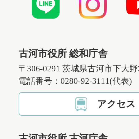
古河市役所 総和庁舎
〒306-0291 茨城県古河市下大野
電話番号：0280-92-3111(代表)
アクセス
古河市役所 古河庁舎