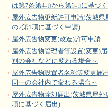
は第7条第4項から第6項に基づく
屋外広告物更新許可申請(茨城県
の2第1項に基づく申請)
屋外広告物変更(改造)許可申請
屋外広告物管理者等設置(変更)
別の会社などに変わる場合～
屋外広告物設置者名称等変更届
同一の会社内で変わる場合～
屋外広告物除却届出(茨城県屋外広
項に基づく届出)