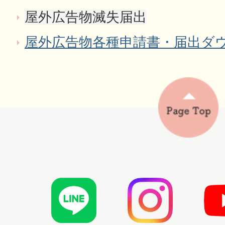
屋外広告物滅失届出
屋外広告物各種申請書・届出ダ