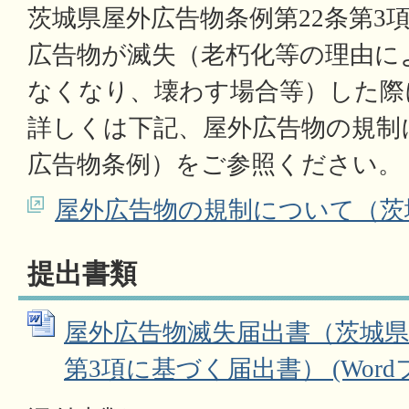
茨城県屋外広告物条例第22条第3
広告物が滅失（老朽化等の理由に
なくなり、壊わす場合等）した際
詳しくは下記、屋外広告物の規制
広告物条例）をご参照ください。
屋外広告物の規制について（茨
提出書類
屋外広告物滅失届出書（茨城県
第3項に基づく届出書） (Wordファ