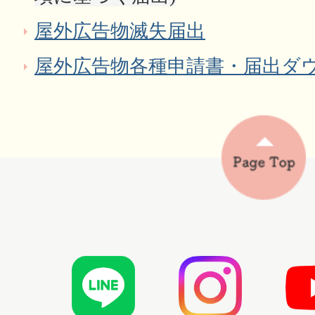
屋外広告物滅失届出
屋外広告物各種申請書・届出ダ