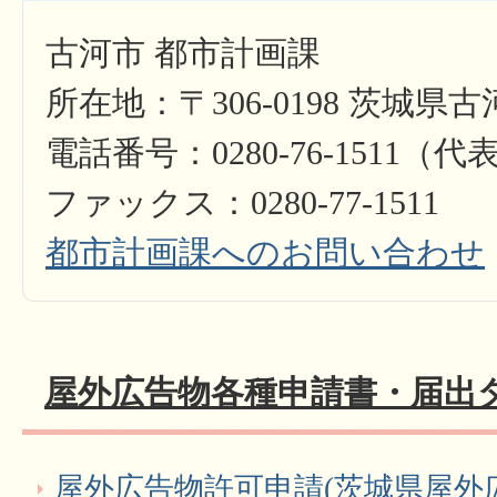
古河市 都市計画課
所在地：〒306-0198 茨城県古
電話番号：0280-76-1511（代
ファックス：0280-77-1511
都市計画課へのお問い合わせ
屋外広告物各種申請書・届出
屋外広告物許可申請(茨城県屋外