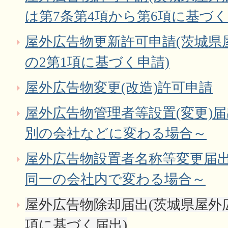
は第7条第4項から第6項に基づく
屋外広告物更新許可申請(茨城県
の2第1項に基づく申請)
屋外広告物変更(改造)許可申請
屋外広告物管理者等設置(変更)
別の会社などに変わる場合～
屋外広告物設置者名称等変更届
同一の会社内で変わる場合～
屋外広告物除却届出(茨城県屋外広
項に基づく届出)