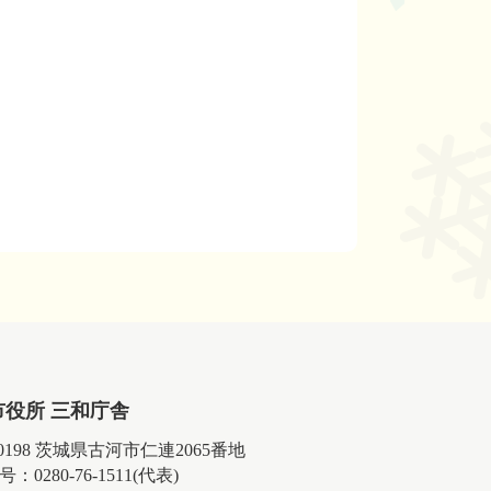
市役所 三和庁舎
-0198 茨城県古河市仁連2065番地
：0280-76-1511(代表)