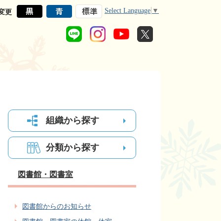
Select Language
▼
変更
組織から探す
分類から探す
図書館・図書室
図書館からのお知らせ