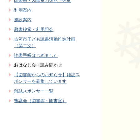
図書館・図書室の休館・休室
利用案内
施設案内
蔵書検索・利用照会
古河市子ども読書活動推進計画
（第二次）
読書手帳はじめました
おはなし会・読み聞かせ
【図書館からのお知らせ】雑誌ス
ポンサーを募集しています
雑誌スポンサー一覧
審議会（図書館・図書室）