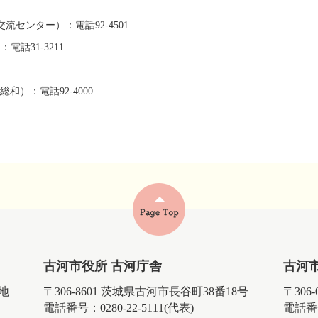
流センター）：電話92-4501
話31-3211
）：電話92-4000
古河市役所 古河庁舎
古河
番地
〒306-8601 茨城県古河市長谷町38番18号
〒306
電話番号：0280-22-5111(代表)
電話番号