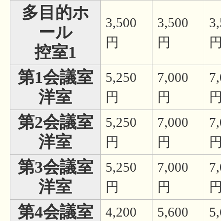
多目的ホ
3,500
3,500
3
ール
円
円
控室1
第1会議室
5,250
7,000
7
洋室
円
円
第2会議室
5,250
7,000
7
洋室
円
円
第3会議室
5,250
7,000
7
洋室
円
円
第4会議室
4,200
5,600
5