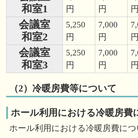
和室1
円
円
会議室
5,250
7,000
7
和室2
円
円
会議室
5,250
7,000
7
和室3
円
円
（2）冷暖房費等について
ホール利用における冷暖房費
ホール利用における冷暖房費につ