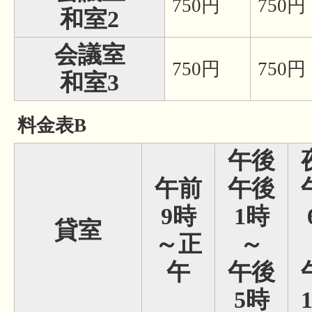
750円
750円
和室2
会議室
750円
750円
和室3
料金表B
午後
午前
午後
9時
1時
貸室
～正
～
午
午後
5時