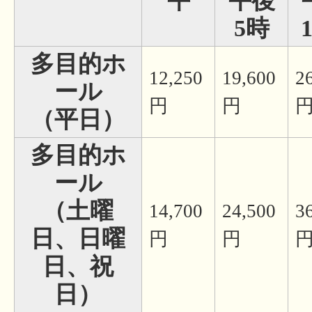
午
午後
5時
多目的ホ
12,250
19,600
2
ール
円
円
（平日）
多目的ホ
ール
（土曜
14,700
24,500
3
日、日曜
円
円
日、祝
日）