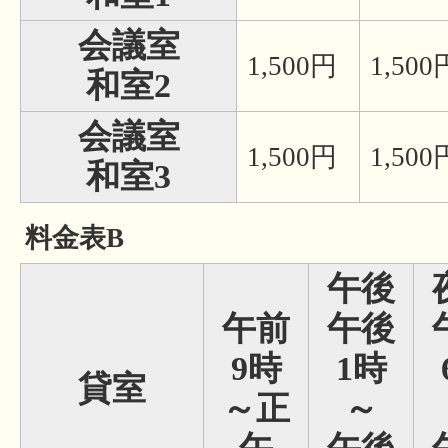
会議室
1,500円
1,500
和室2
会議室
1,500円
1,500
和室3
料金表B
午後
午前
午後
9時
1時
貸室
～正
～