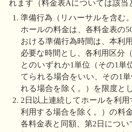
れます（料金表Aについては該当
準備行為（リハーサルを含む
ホールの料金は、各料金表の5
おける準備行為時間は、本利
必要な時間とし、各利用区分
とのいずれか1単位（その1単
てられる場合をいい、その1単
れる場合を除く。）を限度と
2日以上連続してホールを利用
利用する場合を除く。）の料金
各料金表と同額、第2日につい