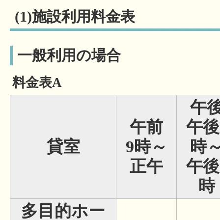
(1)施設利用料金表
一般利用の場合
料金表A
午
午前
午後
貸室
9時～
時
正午
午後
時
多目的ホー