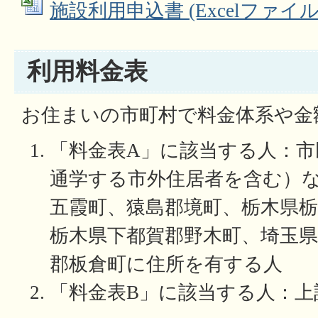
施設利用申込書 (Excelファイル: 
利用料金表
お住まいの市町村で料金体系や金
「料金表A」に該当する人：市
通学する市外住居者を含む）
五霞町、猿島郡境町、栃木県栃
栃木県下都賀郡野木町、埼玉
郡板倉町に住所を有する人
「料金表B」に該当する人：上