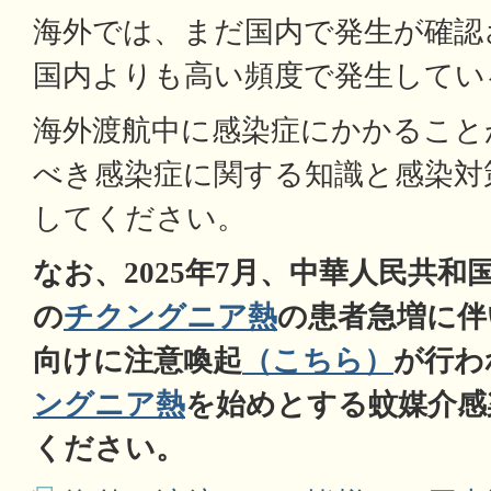
海外では、まだ国内で発生が確認
国内よりも高い頻度で発生してい
海外渡航中に感染症にかかること
べき感染症に関する知識と感染対
してください。
なお、2025年7月、中華人民共
の
チクングニア熱
の患者急増に伴
向けに注意喚起
（こちら）
が行わ
ングニア熱
を始めとする蚊媒介感
ください。