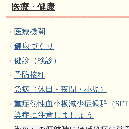
医療・健康
医療機関
健康づくり
健診（検診）
予防接種
急病（休日・夜間・小児）
重症熱性血小板減少症候群（SF
染症に注意しましょう