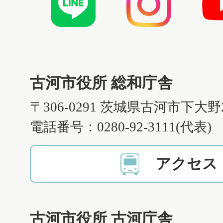
古河市役所 総和庁舎
〒306-0291 茨城県古河市下大野
電話番号：0280-92-3111(代表)
アクセス
古河市役所 古河庁舎