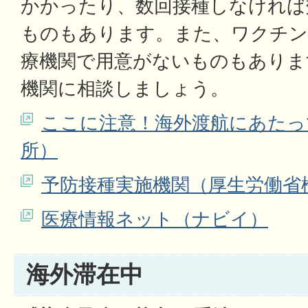
かかったり、数回接種しなければ
ものもあります。また、ワクチン
療機関で用意がないものもありま
機関に相談しましょう。
ここに注意！海外渡航にあたっ
所）
予防接種実施機関（厚生労働省
医療情報ネット（ナビイ）
海外滞在中