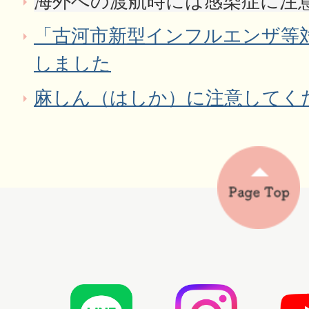
海外への渡航時には感染症に注
「古河市新型インフルエンザ等
しました
麻しん（はしか）に注意してく