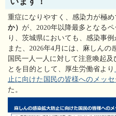
います！
重症になりやすく、感染力が極め
か）
が、2020年以降最多となる
り、茨城県においても、感染事例
また、2026年4月には、麻しん
国民一人一人に対して注意喚起及
とを目的として、厚生労働省より
止に向けた国民の皆様へのメッセ
た。