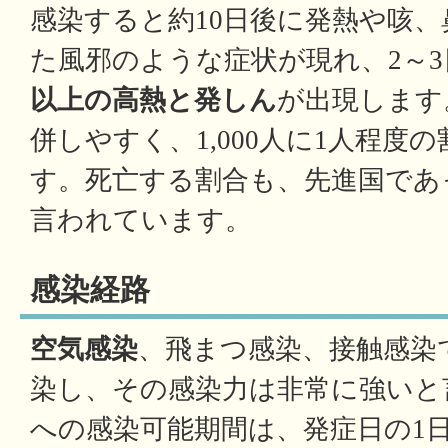
感染すると約10日後に発熱や咳
た風邪のような症状が現れ、2～
以上の高熱と発しん
が出現します
併しやすく、1,000人に1人程度
す。死亡する割合も、先進国であって
言われています。
感染経路
空気感染
、飛まつ感染、接触感染
染し、その感染力は非常に強いと
への感染可能期間は、発症日の1