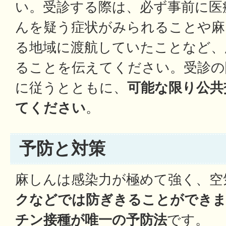
い。受診する際は、必ず事前に医
んを疑う症状がみられることや麻
る地域に渡航していたことなど、
ることを伝えてください。受診の
に従うとともに、
可能な限り公共
てください
。
予防と対策
麻しんは感染力が極めて強く、空
クなどでは防ぎきることができ
チン接種が唯一の予防法
です。