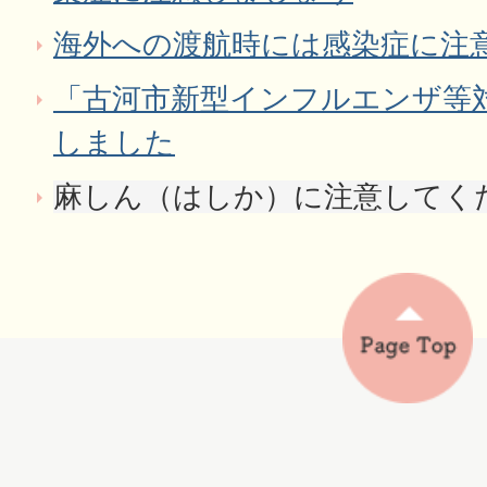
海外への渡航時には感染症に注
「古河市新型インフルエンザ等
しました
麻しん（はしか）に注意してく