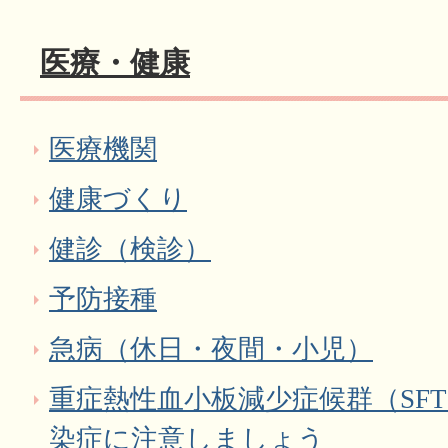
医療・健康
医療機関
健康づくり
健診（検診）
予防接種
急病（休日・夜間・小児）
重症熱性血小板減少症候群（SF
染症に注意しましょう