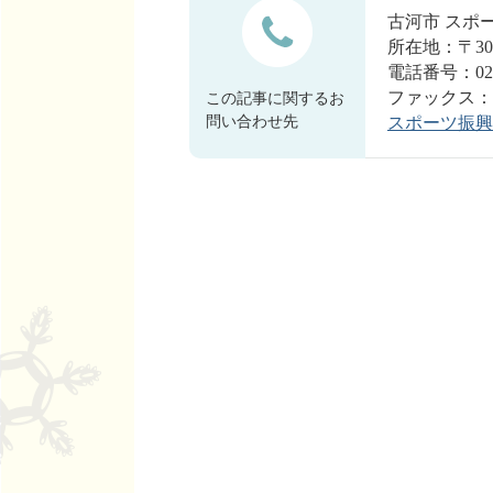
古河市 ス
所在地：〒30
電話番号：0280
ファックス：028
この記事に関するお
問い合わせ先
スポーツ振興