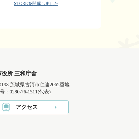
STOREを開催しました
市役所 三和庁舎
-0198 茨城県古河市仁連2065番地
：0280-76-1511(代表)
アクセス