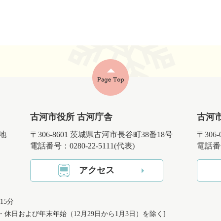
古河市役所 古河庁舎
古河
番地
〒306-8601 茨城県古河市長谷町38番18号
〒306
電話番号：0280-22-5111(代表)
電話番号
アクセス
15分
日・休日および
年末年始（12月29日から1月3日）を除く]