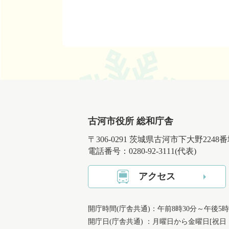
古河市役所 総和庁舎
〒306-0291 茨城県古河市下大野2248
電話番号：0280-92-3111(代表)
アクセス
開庁時間(庁舎共通)：午前8時30分～午後5時
開庁日(庁舎共通) ：月曜日から金曜日[祝