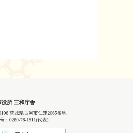
市役所 三和庁舎
-0198 茨城県古河市仁連2065番地
：0280-76-1511(代表)