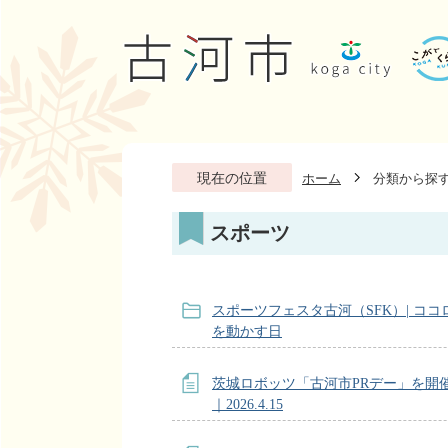
現在の位置
ホーム
分類から探
スポーツ
スポーツフェスタ古河（SFK）| コ
を動かす日
茨城ロボッツ「古河市PRデー」を開
｜2026.4.15