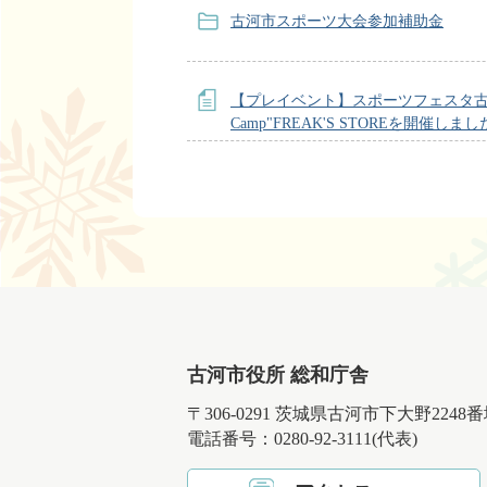
古河市スポーツ大会参加補助金
【プレイベント】スポーツフェスタ古河 i
Camp"FREAK'S STOREを開催しまし
古河市役所 総和庁舎
〒306-0291 茨城県古河市下大野2248
電話番号：0280-92-3111(代表)