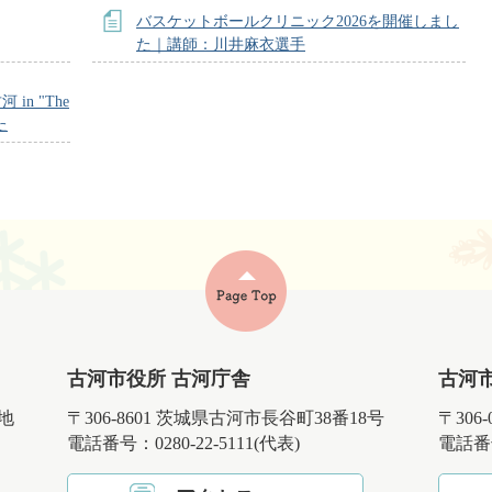
バスケットボールクリニック2026を開催しまし
た｜講師：川井麻衣選手
n "The
た
古河市役所 古河庁舎
古河
番地
〒306-8601 茨城県古河市長谷町38番18号
〒306
電話番号：0280-22-5111(代表)
電話番号