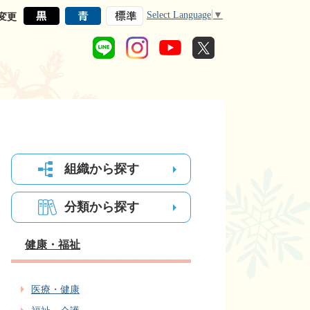
Select Language
▼
変更
組織から探す
分類から探す
健康・福祉
医療・健康