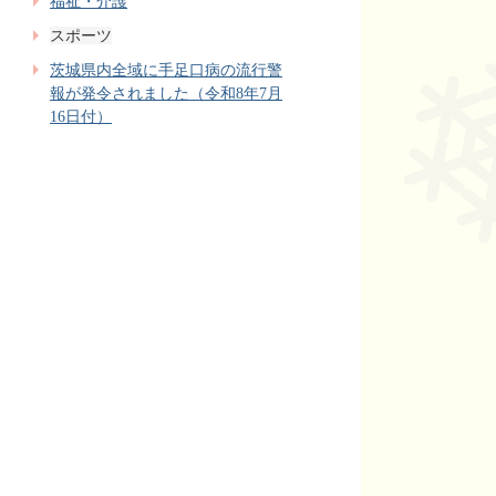
福祉・介護
スポーツ
茨城県内全域に手足口病の流行警
報が発令されました（令和8年7月
16日付）