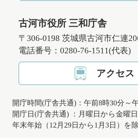
古河市役所 三和庁舎
〒306-0198 茨城県古河市仁連2
電話番号：0280-76-1511(代表)
アクセス
開庁時間(庁舎共通)：午前8時30分～午
開庁日(庁舎共通) ：月曜日から金曜
年末年始（12月29日から1月3日）を除