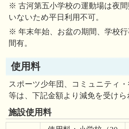
※ 古河第五小学校の運動場は夜
いないため平日利用不可。
※ 年末年始、お盆の期間、学校
間有。
使用料
スポーツ少年団、コミュニティ・
等は、下記金額より減免を受けら
施設使用料