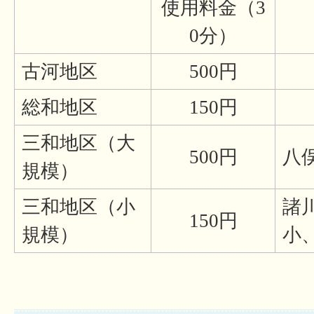
使用料金（3
0分）
古河地区
500円
総和地区
150円
三和地区（大
500円
八
規模）
三和地区（小
諸
150円
規模）
小