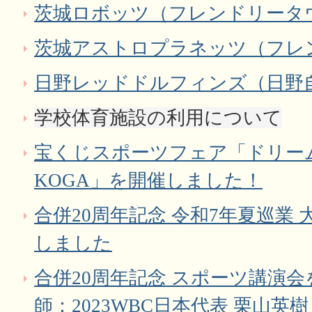
茨城ロボッツ（フレンドリータ
茨城アストロプラネッツ（フレ
日野レッドドルフィンズ（日野
学校体育施設の利用について
宝くじスポーツフェア「ドリーム
KOGA」を開催しました！
合併20周年記念 令和7年夏巡業
しました
合併20周年記念 スポーツ講演
師：2023WBC日本代表 栗山英樹