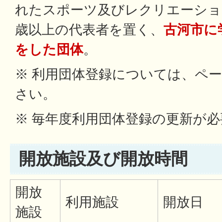
れたスポーツ及びレクリエーショ
歳以上の代表者を置く、
古河市に
をした団体
。
※ 利用団体登録については、ペ
さい。
※ 毎年度利用団体登録の更新が
開放施設及び開放時間
開放
利用施設
開放日
施設