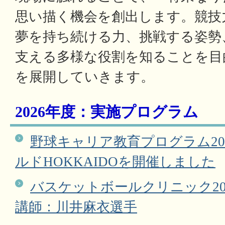
思い描く機会を創出します。競技
夢を持ち続ける力、挑戦する姿勢
支える多様な役割を知ることを目
を展開していきます。
2026年度：実施プログラム
野球キャリア教育プログラム20
ルドHOKKAIDOを開催しました
バスケットボールクリニック20
講師：川井麻衣選手