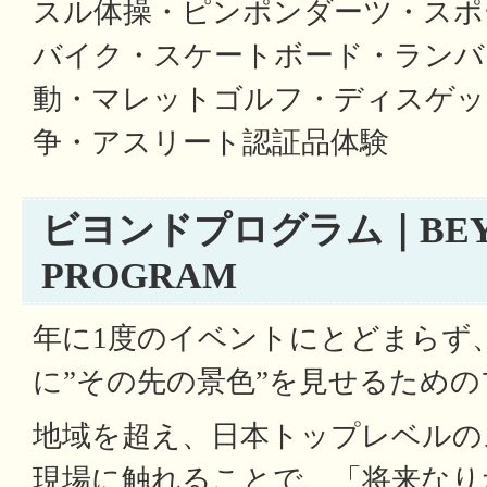
スル体操・ピンポンダーツ・スポ
バイク・スケートボード・ランバイ
動・マレットゴルフ・ディスゲッ
争・アスリート認証品体験
ビヨンドプログラム｜BEY
PROGRAM
年に1度のイベントにとどまらず
に”その先の景色”を見せるため
地域を超え、日本トップレベルの
現場に触れることで、「将来なり