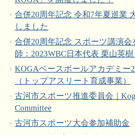
合併20周年記念 令和7年夏巡業
しました
合併20周年記念 スポーツ講演
師：2023WBC日本代表 栗山英樹
KOGAベースボールアカデミー2
（トップアスリート育成事業）
古河市スポーツ推進委員会｜Koga Spor
Committee
古河市スポーツ大会参加補助金