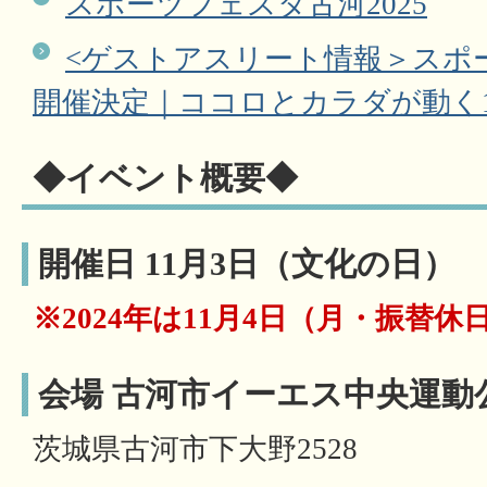
スポーツフェスタ古河2025
<ゲストアスリート情報＞スポー
開催決定｜ココロとカラダが動く
◆イベント概要◆
開催日 11月3日（文化の日）
※2024年は11月4日（月・振替休
会場 古河市イーエス中央運動
茨城県古河市下大野2528