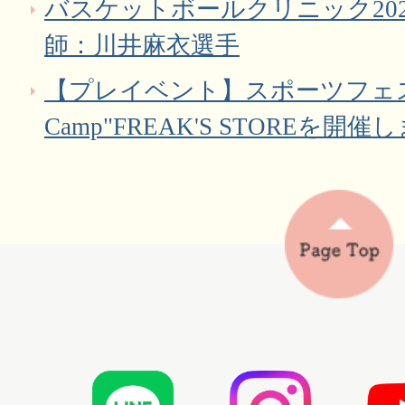
バスケットボールクリニック20
師：川井麻衣選手
【プレイベント】スポーツフェスタ古
Camp"FREAK'S STOREを開催