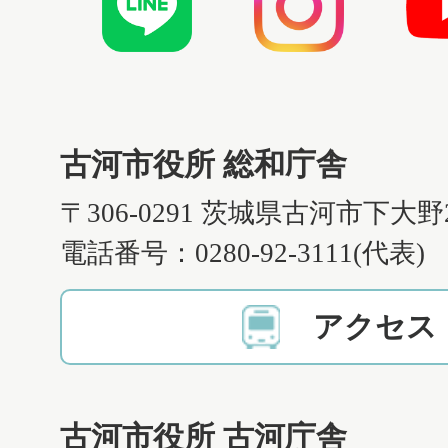
古河市役所 総和庁舎
〒306-0291 茨城県古河市下大野
電話番号：0280-92-3111(代表)
アクセス
古河市役所 古河庁舎