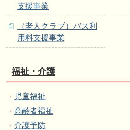
支援事業
（老人クラブ）バス利
用料支援事業
福祉・介護
児童福祉
高齢者福祉
介護予防