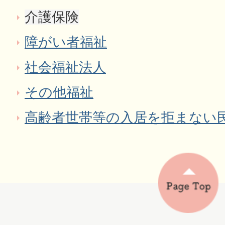
介護保険
障がい者福祉
社会福祉法人
その他福祉
高齢者世帯等の入居を拒まない