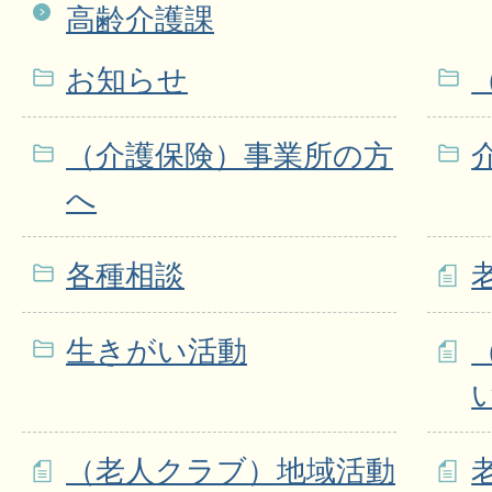
高齢介護課
お知らせ
（介護保険）事業所の方
へ
各種相談
生きがい活動
（老人クラブ）地域活動