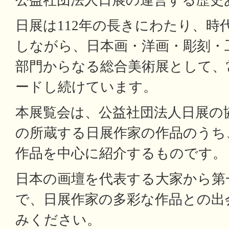
公益社団法人日展の運営する歴史
日展は112年の長きにわたり、時
しながら、日本画・洋画・彫刻・
部門からなる総合美術展として、
ードし続けています。
本展覧会は、公益社団法人日展の
の所蔵する日展作家の作品のうち
作品を中心に紹介するものです。
日本の画壇を代表する大家から第
で、日展作家の多彩な作品との出
みください。