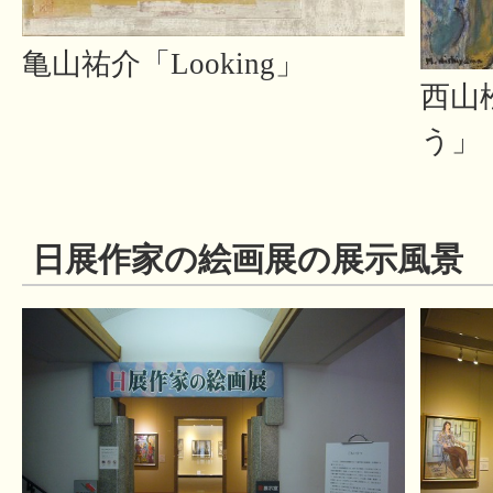
亀山祐介「Looking」
西山
う」
日展作家の絵画展の展示風景