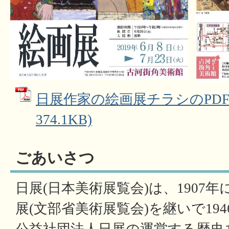
日展作家の絵画展チラシのPDF 
374.1KB)
ごあいさつ
日展(日本美術展覧会)は、1907
展(文部省美術展覧会)を継いで19