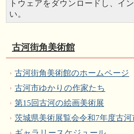
トウェアをダウンロードし、イ
い。
古河街角美術館
古河街角美術館のホームページ
古河市ゆかりの作家たち
第15回古河の絵画美術展
茨城県美術展覧会令和7年度古河
ギャラリースケジュール