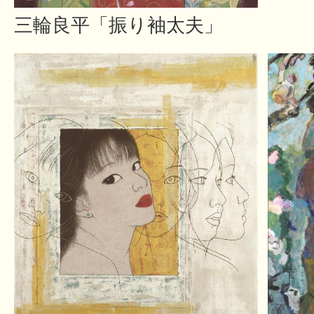
三輪良平「振り袖太夫」