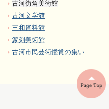
古河街角美術館
古河文学館
三和資料館
篆刻美術館
古河市民芸術鑑賞の集い