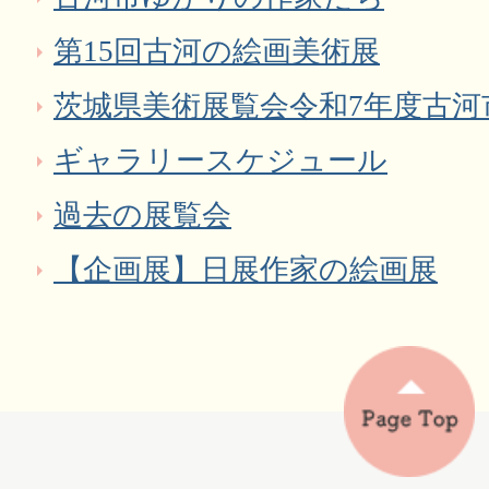
第15回古河の絵画美術展
茨城県美術展覧会令和7年度古河
ギャラリースケジュール
過去の展覧会
【企画展】日展作家の絵画展