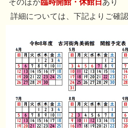
そのほか
臨時開館・休館日
あり
詳細については、下記よりご確