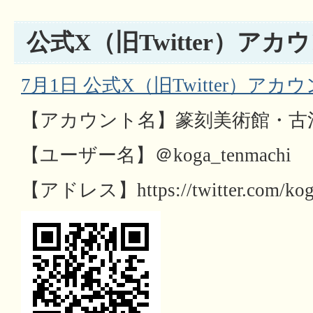
公式X（旧Twitter）アカ
7月1日 公式X（旧Twitter）ア
【アカウント名】篆刻美術館・古
【ユーザー名】＠koga_tenmachi
【アドレス】https://twitter.com/kog