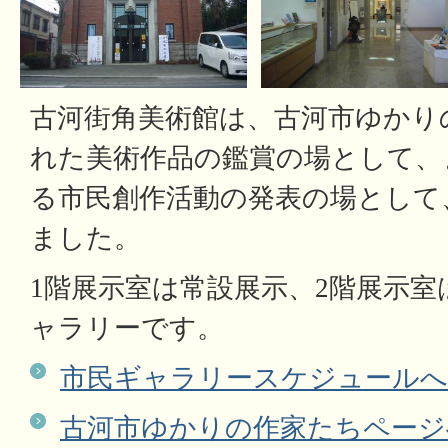
古河街角美術館は、古河市ゆかり
れた美術作品の鑑賞の場として、
る市民創作活動の発表の場として
ました。
1階展示室は常設展示、2階展示
ャラリーです。
市民ギャラリースケジュール
古河市ゆかりの作家たちページ