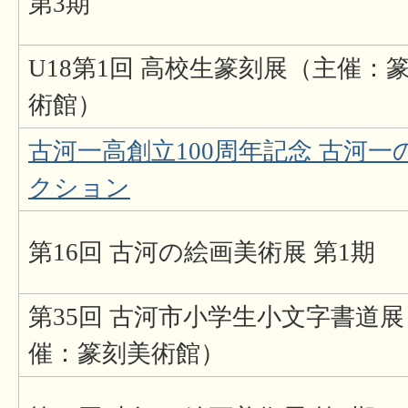
第3期
U18第1回 高校生篆刻展（主催：
術館）
古河一高創立100周年記念 古河一
クション
第16回 古河の絵画美術展 第1期
第35回 古河市小学生小文字書道
催：篆刻美術館）