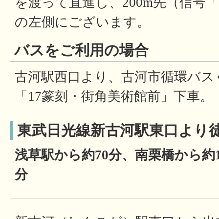
を渡って直進し、200m先（信号
の左側にございます。
バスをご利用の場合
古河駅西口より、古河市循環バス
「17篆刻・街角美術館前」下車。
東武日光線新古河駅東口より徒
浅草駅から約70分、南栗橋から約1
分