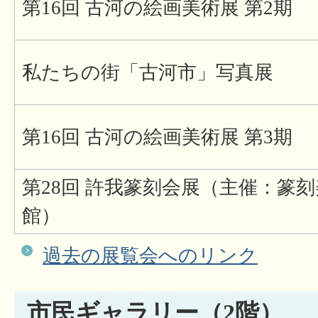
第16回 古河の絵画美術展 第2期
私たちの街「古河市」写真展
第16回 古河の絵画美術展 第3期
第28回 許我篆刻会展（主催：篆
館）
過去の展覧会へのリンク
市民ギャラリー（2階）