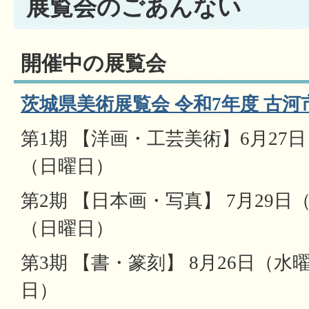
展覧会のごあんない
開催中の展覧会
茨城県美術展覧会 令和7年度 古
第1期 【洋画・工芸美術】6月27日
（日曜日）
第2期 【日本画・写真】 7月29日
（日曜日）
第3期 【書・篆刻】 8月26日（水
日）