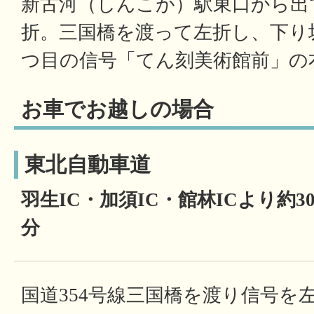
新古河（しんこが）駅東口から出て
折。三国橋を渡って左折し、下り
つ目の信号「てん刻美術館前」
お車でお越しの場合
東北自動車道
羽生IC・加須IC・館林ICより約3
分
国道354号線三国橋を渡り信号を左