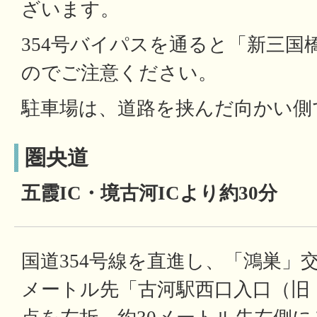
ざいます。
354号バイパスを通ると「新三国
のでご注意ください。
駐車場は、道路を挟んだ向かい側
圏央道
五霞IC・境古河ICより約30分
国道354号線を直進し、「鴻巣」
メートル先「古河駅西口入口（旧