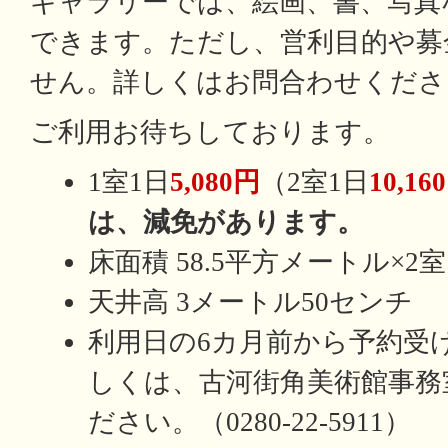
ギャラリーでは、絵画、書、写真
できます。ただし、営利目的や募
せん。詳しくはお問合わせくださ
ご利用お待ちしております。
1室1日
5,080円
（2室1日
10,16
は、減免があります。
床面積 58.5平方メートル×2室
天井高 3メートル50センチ
利用日の6カ月前から予約受
しくは、古河街角美術館事務
ださい。（0280-22-5911）