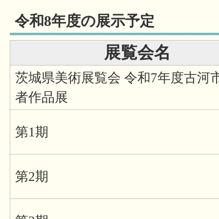
令和8年度の展示予定
展覧会名
茨城県美術展覧会 令和7年度古河
者作品展
第1期
第2期