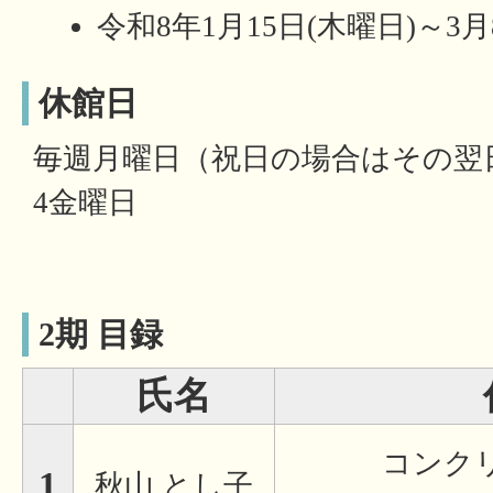
令和8年1月15日(木曜日)～3月
休館日
毎週月曜日（祝日の場合はその翌
4金曜日
2期 目録
氏名
コンク
1
秋山 とし子