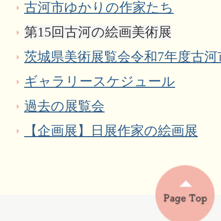
古河市ゆかりの作家たち
第15回古河の絵画美術展
茨城県美術展覧会令和7年度古河
ギャラリースケジュール
過去の展覧会
【企画展】日展作家の絵画展