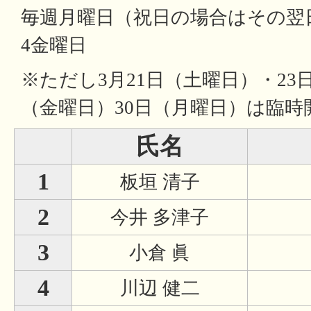
毎週月曜日（祝日の場合はその翌
4金曜日
※ただし3月21日（土曜日）・23
（金曜日）30日（月曜日）は臨時
氏名
1
板垣 清子
2
今井 多津子
3
小倉 眞
4
川辺 健二