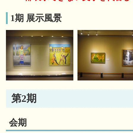
1期 展示風景
第2期
会期