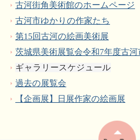
古河街角美術館のホームページ
古河市ゆかりの作家たち
第15回古河の絵画美術展
茨城県美術展覧会令和7年度古河
ギャラリースケジュール
過去の展覧会
【企画展】日展作家の絵画展