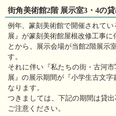
街角美術館2階 展示室3・4の
例年、篆刻美術館で開催されてい
展』が篆刻美術館屋根改修工事に
とから、展示会場が当館2階展示室
す。
それに伴い『私たちの街・古河市
展』の展示期間が『小学生古文字
なります。
つきましては、下記の期間は貸出
ご注意ください。