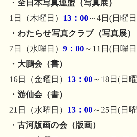
・
全日本写真連盟（写真展）
1日（木曜日）
13：00
～4日(日曜日
・わたらせ写真クラブ（写真展）
7日（水曜日）
9：00
～11日(日曜日
・大鵬会（書）
16日（金曜日）
13：00
～18日(日曜
・游仙会（書）
21日（水曜日）
13：00
～25日(日曜
・
古河版画の会（版画）