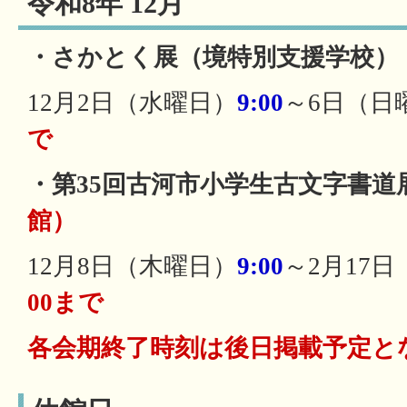
令和8年 12月
・さかとく展（境特別支援学校）
12月2日（水曜日）
9:00
～6日（日
で
・第35回古河市小学生古文字書道
館）
12月8日（木曜日）
9:00
～2月17
00まで
各会期終了時刻は後日掲載予定と