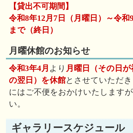
【貸出不可期間】
令和8年12月7日（月曜日）～令和
まで（終日）
月曜休館のお知らせ
令和3年4月
より
月曜日（その日が
の翌日）を休館
とさせていただき
にはご不便をおかけいたしますが
い。
ギャラリースケジュール