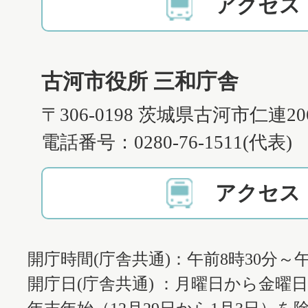
アクセス
古河市役所 三和庁舎
〒306-0198 茨城県古河市仁連2
電話番号：0280-76-1511(代表)
アクセス
開庁時間(庁舎共通)：午前8時30分～午
開庁日(庁舎共通) ：月曜日から金曜