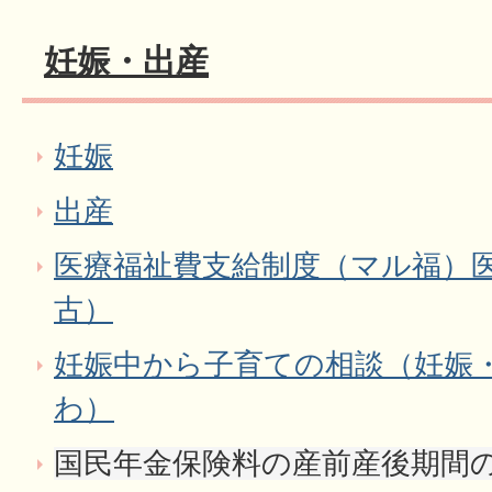
妊娠・出産
妊娠
出産
医療福祉費支給制度（マル福）
古）
妊娠中から子育ての相談（妊娠・
わ）
国民年金保険料の産前産後期間