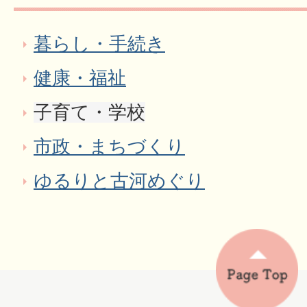
暮らし・手続き
健康・福祉
子育て・学校
市政・まちづくり
ゆるりと古河めぐり