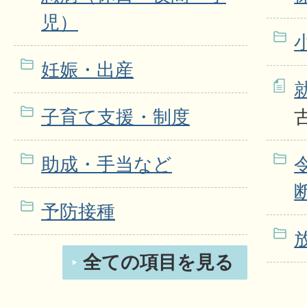
児）
妊娠・出産
子育て支援・制度
助成・手当など
予防接種
全ての項目を見る