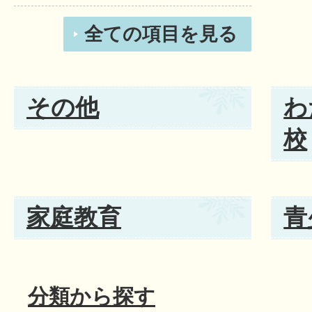
全ての項目を見る
その他
わ
校
家庭教育
青
分類から探す