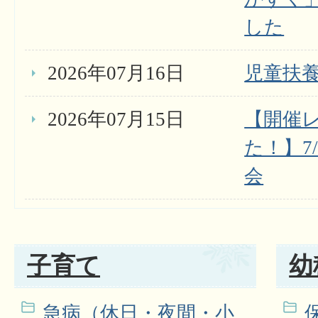
した
2026年07月16日
児童扶
2026年07月15日
【開催
た！】7
会
子育て
幼
急病（休日・夜間・小